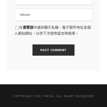
在
瀏覽器
中儲存顯示名稱、電子郵件地址及個
人網站網址，以供下次發佈留言時使用。
COPYRIGHT 2017 HKSA, ALL RIGHT RESERVED